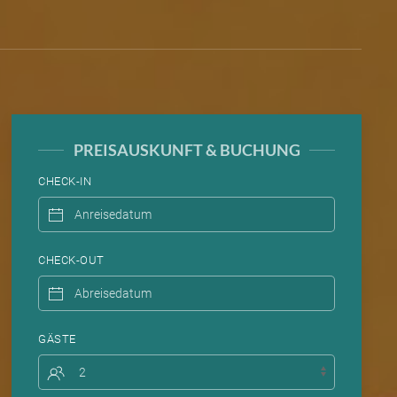
PREISAUSKUNFT & BUCHUNG
CHECK-IN
CHECK-OUT
GÄSTE