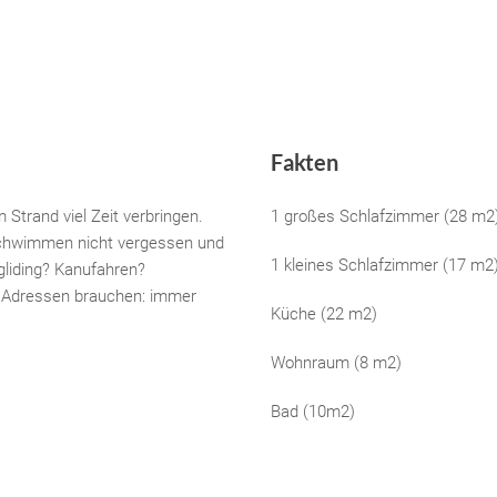
Fakten
 Strand viel Zeit verbringen.
1 großes Schlafzimmer (28 m2
 Schwimmen nicht vergessen und
1 kleines Schlafzimmer (17 m2
agliding? Kanufahren?
r Adressen brauchen: immer
Küche (22 m2)
Wohnraum (8 m2)
Bad (10m2)