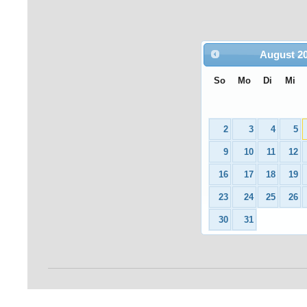
August
2
So
Mo
Di
Mi
2
3
4
5
9
10
11
12
16
17
18
19
23
24
25
26
30
31