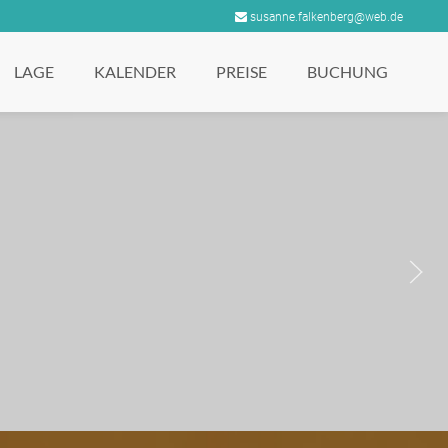
susanne.falkenberg@web.de
LAGE
KALENDER
PREISE
BUCHUNG