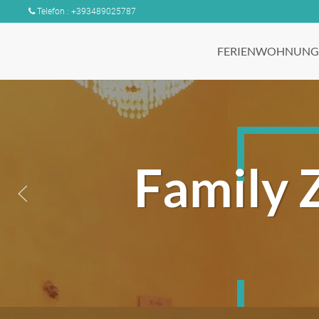
Telefon : +393489025787
FERIENWOHNUNG
Family