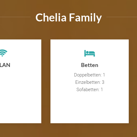
Chelia Family
LAN
Betten
Doppelbetten: 1
Einzelbetten: 3
Sofabetten: 1